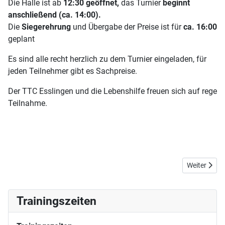
Die Halle ist ab
12:30 geöffnet,
das Turnier
beginnt
anschließend (ca. 14:00).
Die
Siegerehrung
und Übergabe der Preise ist für
ca. 16:00
geplant
Es sind alle recht herzlich zu dem Turnier eingeladen, für
jeden Teilnehmer gibt es Sachpreise.
Der TTC Esslingen und die Lebenshilfe freuen sich auf rege
Teilnahme.
Nächster Bei
Weiter
Trainingszeiten