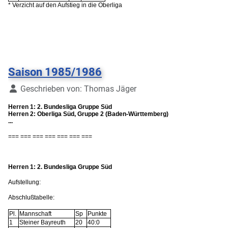
* Verzicht auf den Aufstieg in die Oberliga
Saison 1985/1986
Details
Geschrieben von:
Thomas Jäger
Herren 1: 2. Bundesliga Gruppe Süd
Herren 2: Oberliga Süd, Gruppe 2 (Baden-Württemberg)
...
=== === === === === === ===
Herren 1: 2. Bundesliga Gruppe Süd
Aufstellung:
Abschlußtabelle:
Pl.
Mannschaft
Sp
Punkte
1
Steiner Bayreuth
20
40:0