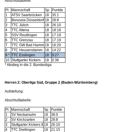
Abschlußtabelle:
Pl.
Mannschaft
Sp
Punkte
1
ATSV Saarbrücken
18
35:1
2
Borussia Düsseldorf
18
28:8
3
TTC Jülich
18
26:10
4
TTC Altena
18
18:18
5
SSV Reutlingen
18
17:19
6
TTC Grenzau
18
17.19
7
TTC GW Bad Hamm
18
16:20
8
TTC Heusenstamm
18
14:22
9 *
TTC Esslingen
18
9:27
10
Stuttgarter Kickers
18
0:36
* Abstieg in die 2. Bundesliga
Herren 2: Oberliga Süd, Gruppe 2 (Baden-Württemberg)
Aufstellung:
Abschlußtabelle:
Pl.
Mannschaft
Sp
Punkte
1
SV Neckarsulm
18
36:0
2
SV Kirchzarten
18
28:8
3
Stuttgarter Kickers II
18
26:10
4
TTC Dietlingen
18
21:15