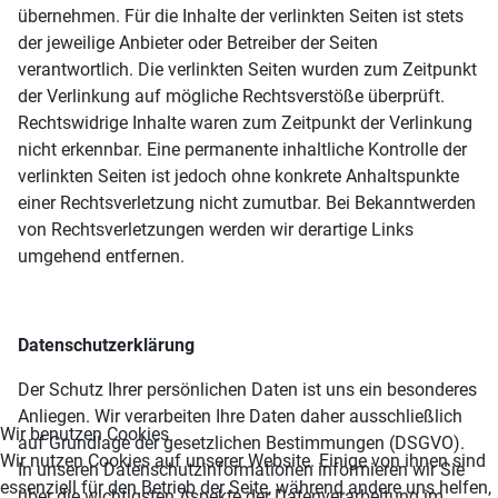
übernehmen. Für die Inhalte der verlinkten Seiten ist stets
der jeweilige Anbieter oder Betreiber der Seiten
verantwortlich. Die verlinkten Seiten wurden zum Zeitpunkt
der Verlinkung auf mögliche Rechtsverstöße überprüft.
Rechtswidrige Inhalte waren zum Zeitpunkt der Verlinkung
nicht erkennbar. Eine permanente inhaltliche Kontrolle der
verlinkten Seiten ist jedoch ohne konkrete Anhaltspunkte
einer Rechtsverletzung nicht zumutbar. Bei Bekanntwerden
von Rechtsverletzungen werden wir derartige Links
umgehend entfernen.
Datenschutzerklärung
Der Schutz Ihrer persönlichen Daten ist uns ein besonderes
Anliegen. Wir verarbeiten Ihre Daten daher ausschließlich
Wir benutzen Cookies
auf Grundlage der gesetzlichen Bestimmungen (DSGVO).
Wir nutzen Cookies auf unserer Website. Einige von ihnen sind
In unseren Datenschutzinformationen informieren wir Sie
essenziell für den Betrieb der Seite, während andere uns helfen,
über die wichtigsten Aspekte der Datenverarbeitung im