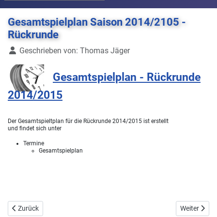
Gesamtspielplan Saison 2014/2105 -
Rückrunde
Details
Geschrieben von:
Thomas Jäger
Gesamtspielplan - Rückrunde
2014/2015
Der Gesamtspieltplan für die Rückrunde 2014/2015 ist erstellt
und findet sich unter
Termine
Gesamtspielplan
Vorheriger Beitrag: Relaunch
Nächster Be
Zurück
Weiter