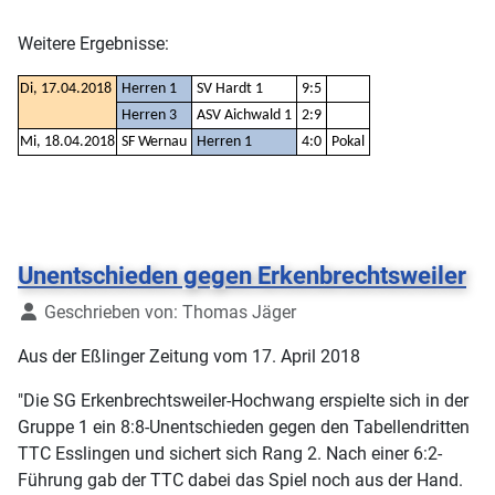
Weitere Ergebnisse:
Di, 17.04.2018
Herren 1
SV Hardt 1
9:5
Herren 3
ASV Aichwald 1
2:9
Mi, 18.04.2018
SF Wernau
Herren 1
4:0
Pokal
Unentschieden gegen Erkenbrechtsweiler
Details
Geschrieben von:
Thomas Jäger
Aus der Eßlinger Zeitung vom 17. April 2018
"Die SG Erkenbrechtsweiler-Hochwang erspielte sich in der
Gruppe 1 ein 8:8-Unentschieden gegen den Tabellendritten
TTC Esslingen und sichert sich Rang 2. Nach einer 6:2-
Führung gab der TTC dabei das Spiel noch aus der Hand.