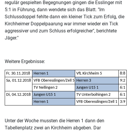
regulär gespielten Begegnungen gingen die Esslinger mit
5:1 in Führung, dann wendete sich das Blatt. "Im
Schlussdoppel fehlte dann ein kleiner Tick zum Erfolg, die
Kirchheimer Doppelpaarung war immer wieder ein Tick
aggressiver und zum Schluss erfolgreicher", berichtete
Jäger."
Weitere Ergebnisse:
Fr, 30.11.2018
Herren 1
VfL Kirchheim 5
8:8
Sa, 01.12.2018
VFB Oberesslingen/Zell 5
Herren 3
9:2
TV Nellingen 2
Jungen U15 1
6:1
Di, 04.12.2018
Jungen U15 1
TV Unterboihingen 2
6:1
Herren 1
VFB Oberesslingen/Zell 1
3:9
Unter der Woche mussten die Herren 1 dann den
Tabellenplatz zwei an Kirchheim abgeben. Dar