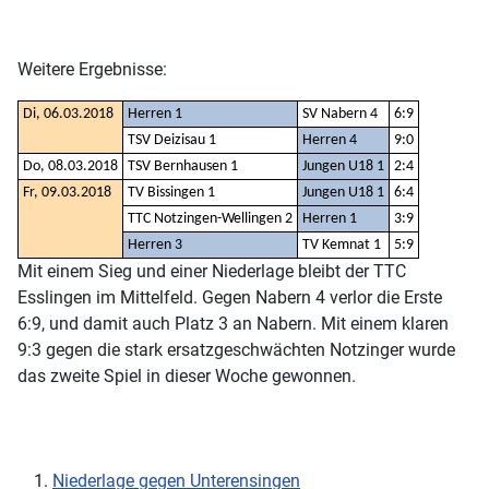
Weitere Ergebnisse:
Di, 06.03.2018
Herren 1
SV Nabern 4
6:9
TSV Deizisau 1
Herren 4
9:0
Do, 08.03.2018
TSV Bernhausen 1
Jungen U18 1
2:4
Fr, 09.03.2018
TV Bissingen 1
Jungen U18 1
6:4
TTC Notzingen-Wellingen 2
Herren 1
3:9
Herren 3
TV Kemnat 1
5:9
Mit einem Sieg und einer Niederlage bleibt der TTC
Esslingen im Mittelfeld. Gegen Nabern 4 verlor die Erste
6:9, und damit auch Platz 3 an Nabern. Mit einem klaren
9:3 gegen die stark ersatzgeschwächten Notzinger wurde
das zweite Spiel in dieser Woche gewonnen.
Niederlage gegen Unterensingen