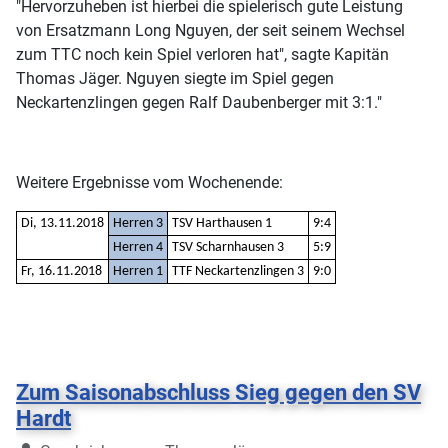
"Hervorzuheben ist hierbei die spielerisch gute Leistung
von Ersatzmann Long Nguyen, der seit seinem Wechsel
zum TTC noch kein Spiel verloren hat", sagte Kapitän
Thomas Jäger. Nguyen siegte im Spiel gegen
Neckartenzlingen gegen Ralf Daubenberger mit 3:1."
Weitere Ergebnisse vom Wochenende:
Di, 13.11.2018
Herren 3
TSV Harthausen 1
9:4
Herren 4
TSV Scharnhausen 3
5:9
Fr, 16.11.2018
Herren 1
TTF Neckartenzlingen 3
9:0
Zum Saisonabschluss Sieg gegen den SV
Hardt