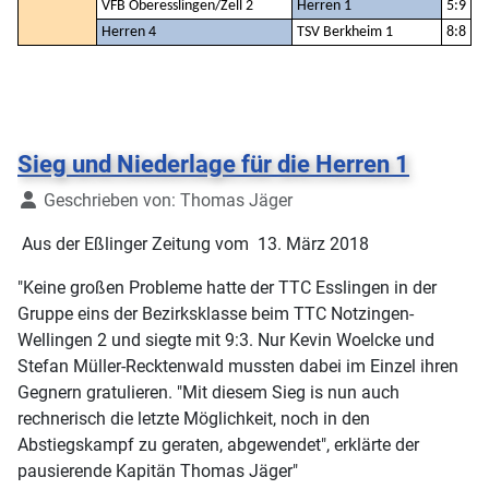
VFB Oberesslingen/Zell 2
Herren 1
5:9
Herren 4
TSV Berkheim 1
8:8
Sieg und Niederlage für die Herren 1
Details
Geschrieben von:
Thomas Jäger
Aus der Eßlinger Zeitung vom 13. März 2018
"Keine großen Probleme hatte der TTC Esslingen in der
Gruppe eins der Bezirksklasse beim TTC Notzingen-
Wellingen 2 und siegte mit 9:3. Nur Kevin Woelcke und
Stefan Müller-Recktenwald mussten dabei im Einzel ihren
Gegnern gratulieren. "Mit diesem Sieg is nun auch
rechnerisch die letzte Möglichkeit, noch in den
Abstiegskampf zu geraten, abgewendet", erklärte der
pausierende Kapitän Thomas Jäger"